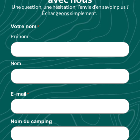
Une question, une hésitation, l’envie d’en savoir plus ?
Échangeons simplement.
Votre nom
*
Prénom
Nom
E-mail
*
Nom du camping