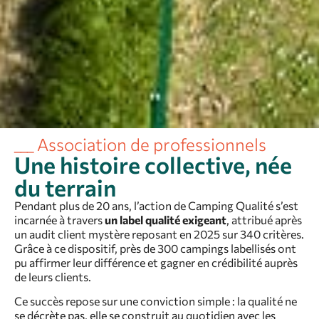
___ Association de professionnels
Une histoire collective, née
du terrain
Pendant plus de 20 ans, l’action de Camping Qualité s’est
incarnée à travers
un label qualité exigeant
, attribué après
un audit client mystère reposant en 2025 sur 340 critères.
Grâce à ce dispositif, près de 300 campings labellisés ont
pu affirmer leur différence et gagner en crédibilité auprès
de leurs clients.
Ce succès repose sur une conviction simple : la qualité ne
se décrète pas, elle se construit au quotidien avec les