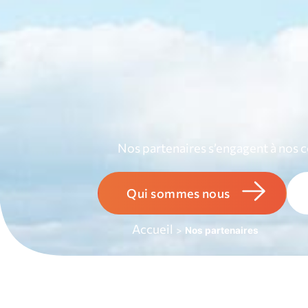
Nos partenaires s’engagent à nos cô
Qui sommes nous
Accueil
>
Nos partenaires