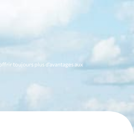
ontact
Adhérer
Adhérents
offrir toujours plus d’avantages aux